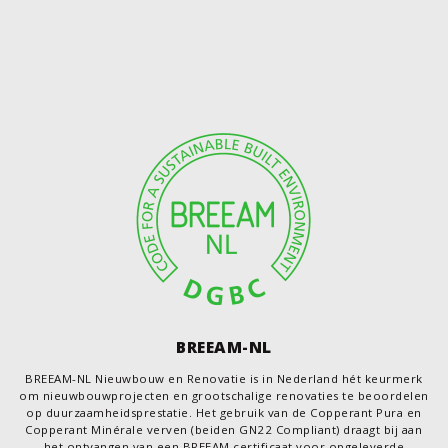
BREEAM-NL
BREEAM-NL Nieuwbouw en Renovatie is in Nederland hét keurmerk
om nieuwbouwprojecten en grootschalige renovaties te beoordelen
op duurzaamheidsprestatie. Het gebruik van de Copperant Pura en
Copperant Minérale verven (beiden GN22 Compliant) draagt bij aan
het ontvangen van een BREEAM certificaat voor opgeleverde