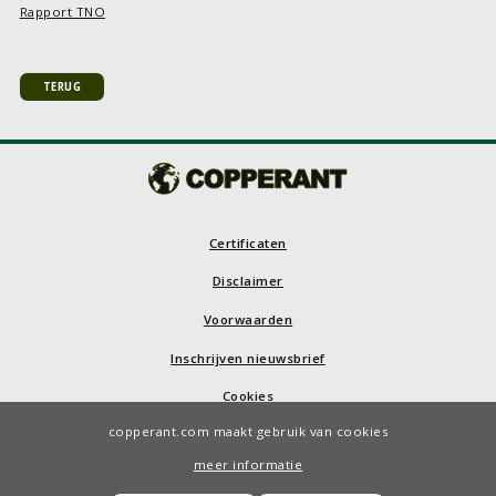
Rapport TNO
TERUG
Certificaten
Disclaimer
Voorwaarden
Inschrijven nieuwsbrief
Cookies
copperant.com maakt gebruik van cookies
© COPPERANT 2026
meer informatie